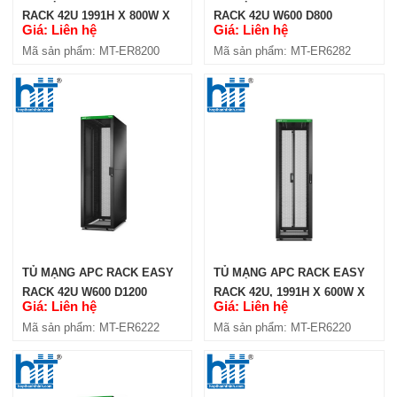
RACK 42U 1991H X 800W X
RACK 42U W600 D800
Giá: Liên hệ
Giá: Liên hệ
1000D MM (ER8200)
(ER6282)
Mã sản phẩm: MT-ER8200
Mã sản phẩm: MT-ER6282
TỦ MẠNG APC RACK EASY
TỦ MẠNG APC RACK EASY
RACK 42U W600 D1200
RACK 42U, 1991H X 600W X
Giá: Liên hệ
Giá: Liên hệ
(ER6222)
1200D MM (ER6220)
Mã sản phẩm: MT-ER6222
Mã sản phẩm: MT-ER6220