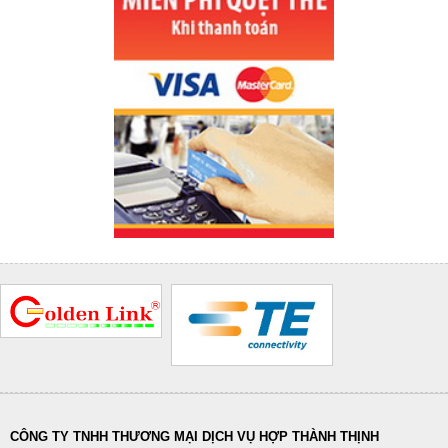
CÔNG TY TNHH THƯƠNG MẠI DỊCH VỤ HỢP THÀNH THỊNH