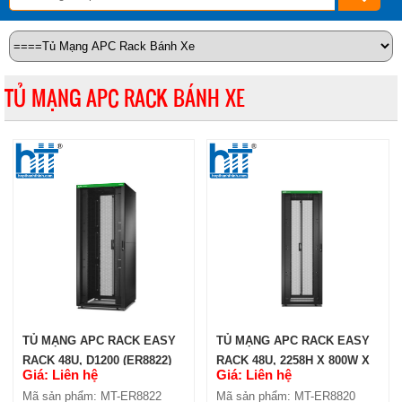
TỦ MẠNG APC RACK BÁNH XE
TỦ MẠNG APC RACK EASY
TỦ MẠNG APC RACK EASY
RACK 48U, D1200 (ER8822)
RACK 48U, 2258H X 800W X
Giá: Liên hệ
Giá: Liên hệ
1200D MM (ER8820)
Mã sản phẩm: MT-ER8822
Mã sản phẩm: MT-ER8820