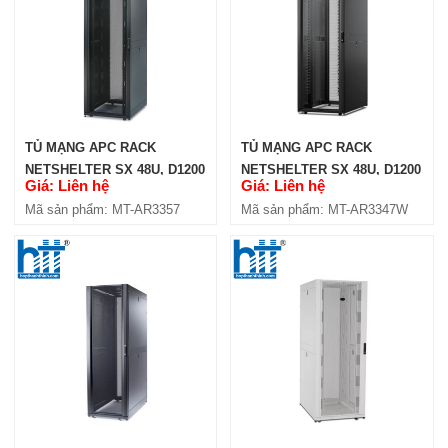
TỦ MẠNG APC RACK
TỦ MẠNG APC RACK
NETSHELTER SX 48U, D1200
NETSHELTER SX 48U, D1200
Giá: Liên hệ
Giá: Liên hệ
(AR3357)
(AR3347W)
Mã sản phẩm: MT-AR3357
Mã sản phẩm: MT-AR3347W