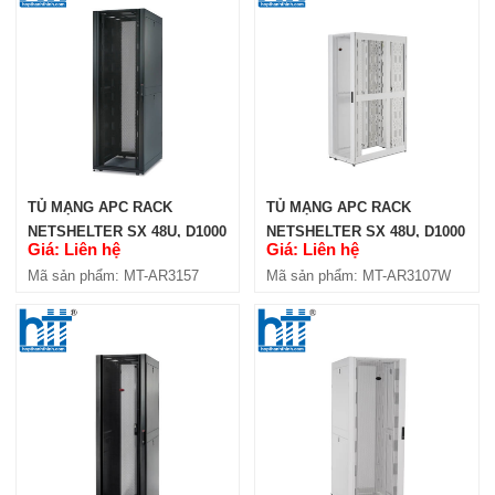
TỦ MẠNG APC RACK
TỦ MẠNG APC RACK
NETSHELTER SX 48U, D1000
NETSHELTER SX 48U, D1000
Giá: Liên hệ
Giá: Liên hệ
(AR3157)
(AR3107W)
Mã sản phẩm: MT-AR3157
Mã sản phẩm: MT-AR3107W