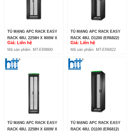
TỦ MẠNG APC RACK EASY
TỦ MẠNG APC RACK EASY
RACK 48U, 2258H X 800W X
RACK 48U, D1200 (ER6822)
Giá: Liên hệ
Giá: Liên hệ
1000D MM (ER8800)
Mã sản phẩm: MT-ER8800
Mã sản phẩm: MT-ER6822
TỦ MẠNG APC RACK EASY
TỦ MẠNG APC RACK EASY
RACK 48U, 2258H X 600W X
RACK 48U, D1100 (ER6812)