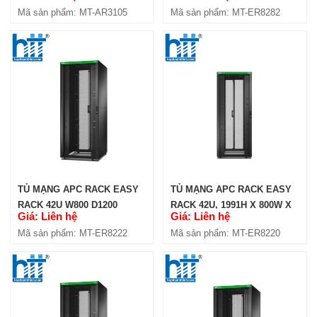
Mã sản phẩm: MT-AR3105
Mã sản phẩm: MT-ER8282
TỦ MẠNG APC RACK EASY
TỦ MẠNG APC RACK EASY
RACK 42U W800 D1200
RACK 42U, 1991H X 800W X
Giá: Liên hệ
Giá: Liên hệ
(ER8222)
1200D MM (ER8220)
Mã sản phẩm: MT-ER8222
Mã sản phẩm: MT-ER8220