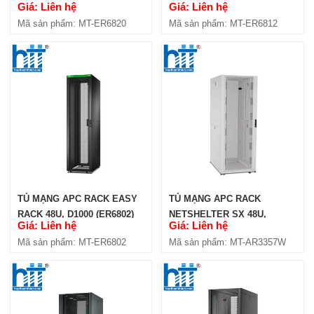
Giá: Liên hệ
Giá: Liên hệ
1200D MM (ER6820)
Mã sản phẩm: MT-ER6820
Mã sản phẩm: MT-ER6812
TỦ MẠNG APC RACK EASY
TỦ MẠNG APC RACK
RACK 48U, D1000 (ER6802)
NETSHELTER SX 48U,
Giá: Liên hệ
Giá: Liên hệ
D1200, CỬA LƯỚI, MÀU
Mã sản phẩm: MT-ER6802
Mã sản phẩm: MT-AR3357W
TRẮNG (AR3357W)