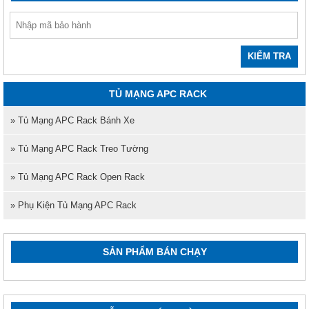
KIỂM TRA
TỦ MẠNG APC RACK
» Tủ Mạng APC Rack Bánh Xe
» Tủ Mạng APC Rack Treo Tường
» Tủ Mạng APC Rack Open Rack
» Phụ Kiện Tủ Mạng APC Rack
SẢN PHẨM BÁN CHẠY