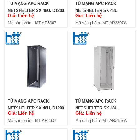
TỦ MẠNG APC RACK
TỦ MẠNG APC RACK
NETSHELTER SX 48U, D1200
NETSHELTER SX 48U,
Giá: Liên hệ
Giá: Liên hệ
(AR3347)
D1200, CỬA LƯỚI, MÀU
Mã sản phẩm: MT-AR3347
Mã sản phẩm: MT-AR3307W
TRẮNG (AR3307W)
TỦ MẠNG APC RACK
TỦ MẠNG APC RACK
NETSHELTER SX 48U, D1200
NETSHELTER SX 48U,
Giá: Liên hệ
Giá: Liên hệ
(AR3307)
D1000, CỬA LƯỚI, MÀU
Mã sản phẩm: MT-AR3307
Mã sản phẩm: MT-AR3157W
TRẮNG (AR3157W)