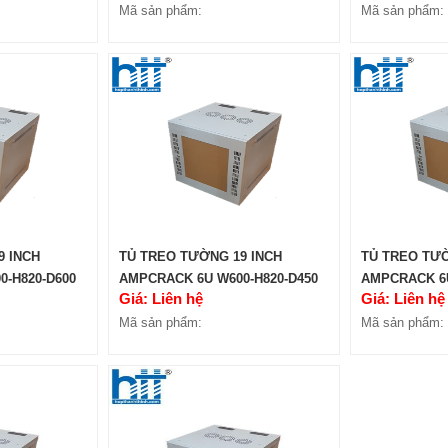
Mã sản phẩm:
Mã sản phẩm:
9 INCH
TỦ TREO TƯỜNG 19 INCH
TỦ TREO TƯỜ
-H820-D600
AMPCRACK 6U W600-H820-D450
AMPCRACK 6U
Giá: Liên hệ
Giá: Liên hệ
Mã sản phẩm:
Mã sản phẩm: