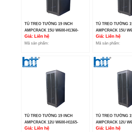
TỦ TREO TƯỜNG 19 INCH
TỦ TREO TƯỜNG 1
AMPCRACK 15U W600-H1360-
AMPCRACK 15U W60
Giá: Liên hệ
Giá: Liên hệ
D600
D450
Mã sản phẩm:
Mã sản phẩm:
TỦ TREO TƯỜNG 19 INCH
TỦ TREO TƯỜNG 1
AMPCRACK 12U W600-H1165-
AMPCRACK 12U W60
Giá: Liên hệ
Giá: Liên hệ
D450
D400