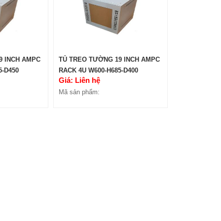
9 INCH AMPC
TỦ TREO TƯỜNG 19 INCH AMPC
5-D450
RACK 4U W600-H685-D400
Giá: Liên hệ
Mã sản phẩm: