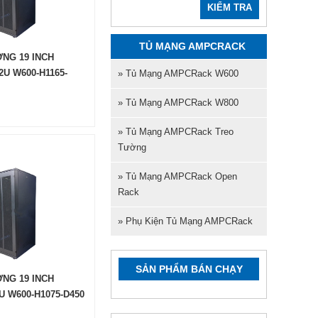
KIỂM TRA
TỦ MẠNG AMPCRACK
NG 19 INCH
U W600-H1165-
» Tủ Mạng AMPCRack W600
» Tủ Mạng AMPCRack W800
» Tủ Mạng AMPCRack Treo
Tường
» Tủ Mạng AMPCRack Open
Rack
» Phụ Kiện Tủ Mạng AMPCRack
SẢN PHẨM BÁN CHẠY
NG 19 INCH
 W600-H1075-D450