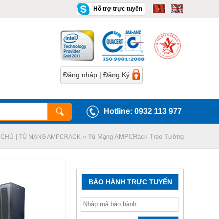
Hỗ trợ trực tuyến
Đăng nhập
|
Đăng Ký
Hotline: 0932 113 977
|
» Tủ Mạng AMPCRack Treo Tường
 CHỦ
TỦ MẠNG AMPCRACK
BẢO HÀNH TRỰC TUYẾN