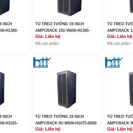
9 INCH
TỦ TREO TƯỜNG 19 INCH
TỦ TREO TƯỜ
0-H1360-
AMPCRACK 15U W600-H1360-
AMPCRACK 12
Giá: Liên hệ
Giá: Liên hệ
D400
D600
Mã sản phẩm:
Mã sản phẩm:
9 INCH
TỦ TREO TƯỜNG 19 INCH
TỦ TREO TƯỜ
0-H1165-
AMPCRACK 9U W600-H1075-D600
AMPCRACK 9U
Giá: Liên hệ
Giá: Liên hệ