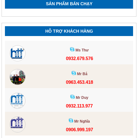
SẢN PHẨM BÁN CHẠY
HỖ TRỢ KHÁCH HÀNG
Ms Thư
0932.679.576
Mr Bá
0963.453.418
Mr Duy
0932.113.977
Mr Nghĩa
0906.999.197