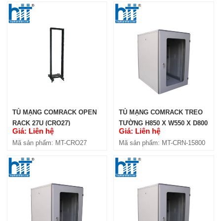
TỦ MẠNG COMRACK OPEN
TỦ MẠNG COMRACK TREO
RACK 27U (CRO27)
TƯỜNG H850 X W550 X D800
Giá: Liên hệ
Giá: Liên hệ
(CRN-15800)
Mã sản phẩm: MT-CRO27
Mã sản phẩm: MT-CRN-15800