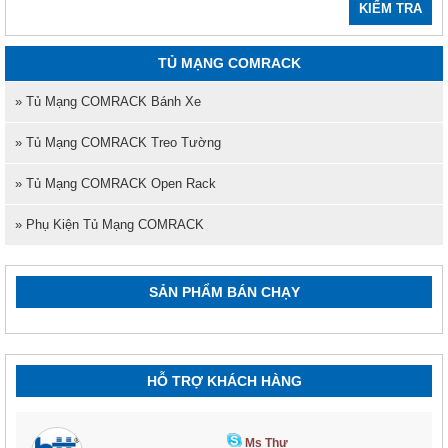
KIỂM TRA
TỦ MẠNG COMRACK
» Tủ Mạng COMRACK Bánh Xe
» Tủ Mạng COMRACK Treo Tường
» Tủ Mạng COMRACK Open Rack
» Phụ Kiện Tủ Mạng COMRACK
SẢN PHẨM BÁN CHẠY
HỖ TRỢ KHÁCH HÀNG
Ms Thư