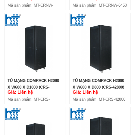
Mã sản phẩm: MT-CRNW-
Mã sản phẩm: MT-CRNW-6450
10500
TỦ MẠNG COMRACK H2090
TỦ MẠNG COMRACK H2090
X W600 X D1000 (CRS-
X W600 X D800 (CRS-42800)
Giá: Liên hệ
Giá: Liên hệ
421000)
Mã sản phẩm: MT-CRS-
Mã sản phẩm: MT-CRS-42800
421000