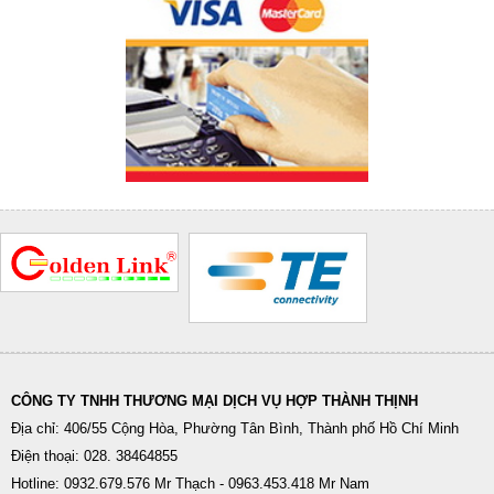
CÔNG TY TNHH THƯƠNG MẠI DỊCH VỤ HỢP THÀNH THỊNH
Địa chỉ: 406/55 Cộng Hòa, Phường Tân Bình, Thành phố Hồ Chí Minh
Điện thoại: 028. 38464855
Hotline: 0932.679.576 Mr Thạch - 0963.453.418 Mr Nam