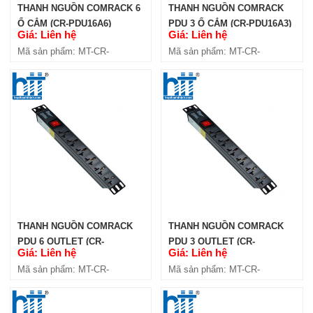
THANH NGUỒN COMRACK 6
THANH NGUỒN COMRACK
Ổ CẮM (CR-PDU16A6)
PDU 3 Ổ CẮM (CR-PDU16A3)
Giá: Liên hệ
Giá: Liên hệ
Mã sản phẩm: MT-CR-
Mã sản phẩm: MT-CR-
PDU16A6
PDU16A3
THANH NGUỒN COMRACK
THANH NGUỒN COMRACK
PDU 6 OUTLET (CR-
PDU 3 OUTLET (CR-
Giá: Liên hệ
Giá: Liên hệ
PDU6C13)
PDU3C13)
Mã sản phẩm: MT-CR-
Mã sản phẩm: MT-CR-
PDU6C13
PDU3C13