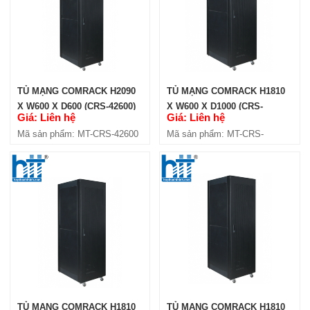
TỦ MẠNG COMRACK H2090
TỦ MẠNG COMRACK H1810
X W600 X D600 (CRS-42600)
X W600 X D1000 (CRS-
Giá: Liên hệ
Giá: Liên hệ
361000)
Mã sản phẩm: MT-CRS-42600
Mã sản phẩm: MT-CRS-
361000
TỦ MẠNG COMRACK H1810
TỦ MẠNG COMRACK H1810