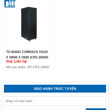
TỦ MẠNG COMRACK H1110
X W600 X D600 (CRS-20600)
Giá: Liên hệ
Mã sản phẩm: MT-CRS-20600
BẢO HÀNH TRỰC TUYẾN