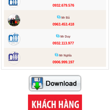
0932.679.576
Mr Bá
0963.453.418
Mr Duy
0932.113.977
Mr Nghĩa
0906.999.197