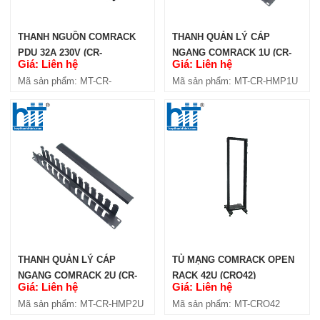
THANH NGUỒN COMRACK
THANH QUẢN LÝ CÁP
PDU 32A 230V (CR-
NGANG COMRACK 1U (CR-
Giá: Liên hệ
Giá: Liên hệ
PDU20C13-4C19-32A)
HMP1U)
Mã sản phẩm: MT-CR-
Mã sản phẩm: MT-CR-HMP1U
PDU20C13-4C19-32A
THANH QUẢN LÝ CÁP
TỦ MẠNG COMRACK OPEN
NGANG COMRACK 2U (CR-
RACK 42U (CRO42)
Giá: Liên hệ
Giá: Liên hệ
HMP2U)
Mã sản phẩm: MT-CR-HMP2U
Mã sản phẩm: MT-CRO42