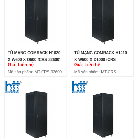
TỦ MẠNG COMRACK H1620
TỦ MẠNG COMRACK H1410
X W600 X D600 (CRS-32600)
X W600 X D1000 (CRS-
Giá: Liên hệ
Giá: Liên hệ
271000)
Mã sản phẩm: MT-CRS-32600
Mã sản phẩm: MT-CRS-
271000