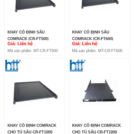
KHAY CỐ ĐỊNH SÂU
KHAY CỐ ĐỊNH SÂU
COMRACK (CR-FT500)
COMRACK (CR-FT600)
Giá: Liên hệ
Giá: Liên hệ
Mã sản phẩm: MT-CR-FT500
Mã sản phẩm: MT-CR-FT600
KHAY CỐ ĐỊNH COMRACK
KHAY CỐ ĐỊNH COMRACK
CHO TỦ SÂU CR-FT1000
CHO TỦ SÂU CR-FT1000