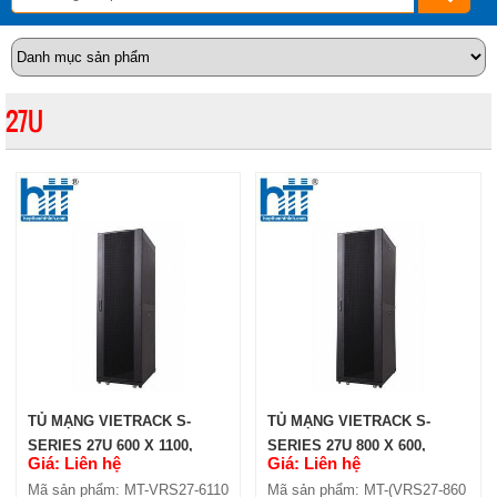
27U
TỦ MẠNG VIETRACK S-
TỦ MẠNG VIETRACK S-
SERIES 27U 600 X 1100,
SERIES 27U 800 X 600,
Giá: Liên hệ
Giá: Liên hệ
BLACK (VRS27-6110)
BLACK (VRS27-860)
Mã sản phẩm: MT-VRS27-6110
Mã sản phẩm: MT-(VRS27-860