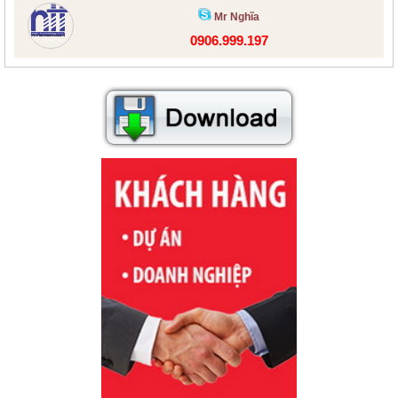
Mr Nghĩa
0906.999.197