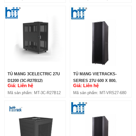
TỦ MẠNG 3CELECTRIC 27U
TỦ MẠNG VIETRACKS-
D1200 (3C-R27B12)
SERIES 27U 600 X 800,
Giá: Liên hệ
Giá: Liên hệ
BLACK (VRS27-680)
Mã sản phẩm: MT-3C-R27B12
Mã sản phẩm: MT-VRS27-680