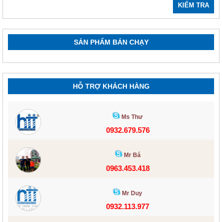
KIỂM TRA
SẢN PHẨM BÁN CHẠY
HỖ TRỢ KHÁCH HÀNG
Ms Thư
0932.679.576
Mr Bá
0963.453.418
Mr Duy
0932.113.977