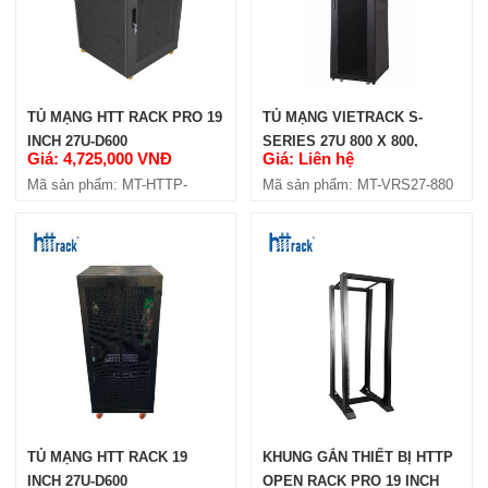
TỦ MẠNG HTT RACK PRO 19
TỦ MẠNG VIETRACK S-
INCH 27U-D600
SERIES 27U 800 X 800,
Giá: 4,725,000 VNĐ
Giá: Liên hệ
BLACK (VRS27-880)
Mã sản phẩm: MT-HTTP-
Mã sản phẩm: MT-VRS27-880
27U600
TỦ MẠNG HTT RACK 19
KHUNG GẮN THIẾT BỊ HTTP
INCH 27U-D600
OPEN RACK PRO 19 INCH