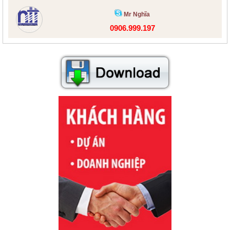
Mr Nghĩa
0906.999.197