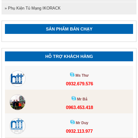
» Phụ Kiện Tủ Mạng IKORACK
SẢN PHẨM BÁN CHẠY
HỖ TRỢ KHÁCH HÀNG
Ms Thư
0932.679.576
Mr Bá
0963.453.418
Mr Duy
0932.113.977