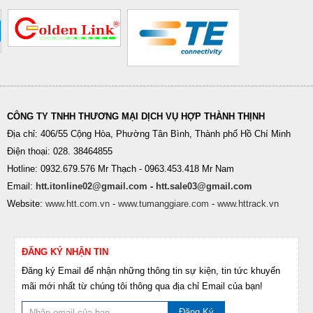
CÔNG TY TNHH THƯƠNG MẠI DỊCH VỤ HỢP THÀNH THỊNH
Địa chỉ: 406/55 Cộng Hòa, Phường Tân Bình, Thành phố Hồ Chí Minh
Điện thoại: 028. 38464855
Hotline: 0932.679.576 Mr Thạch - 0963.453.418 Mr Nam
Email:
htt.itonline02@gmail.com
-
htt.sale03@gmail.com
Website:
www.htt.com.vn
-
www.tumanggiare.com
-
www.httrack.vn
ĐĂNG KÝ NHẬN TIN
Đăng ký Email để nhận những thông tin sự kiện, tin tức khuyến
mãi mới nhất từ chúng tôi thông qua địa chỉ Email của bạn!
Đăng Ký