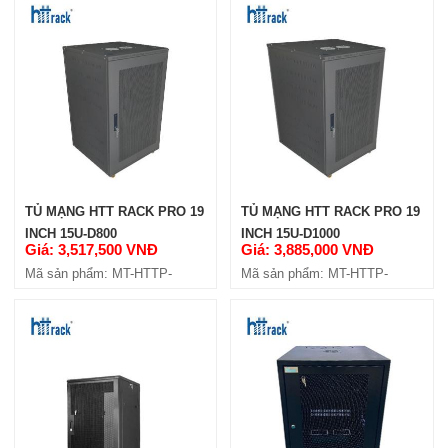
TỦ MẠNG HTT RACK PRO 19
TỦ MẠNG HTT RACK PRO 19
INCH 15U-D800
INCH 15U-D1000
Giá: 3,517,500 VNĐ
Giá: 3,885,000 VNĐ
Mã sản phẩm: MT-HTTP-
Mã sản phẩm: MT-HTTP-
15U800
15U1000