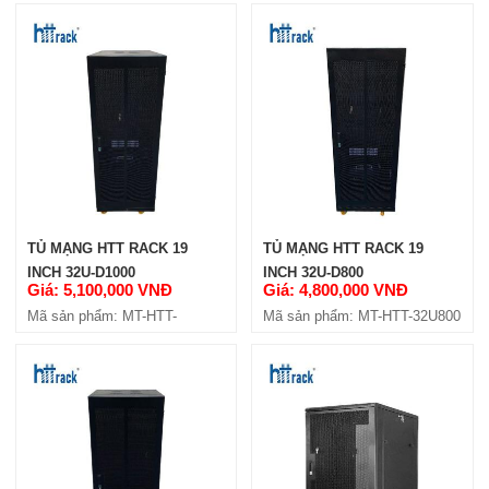
32U800-4C
32U600-4C
TỦ MẠNG HTT RACK 19
TỦ MẠNG HTT RACK 19
INCH 32U-D1000
INCH 32U-D800
Giá: 5,100,000 VNĐ
Giá: 4,800,000 VNĐ
Mã sản phẩm: MT-HTT-
Mã sản phẩm: MT-HTT-32U800
32U1000