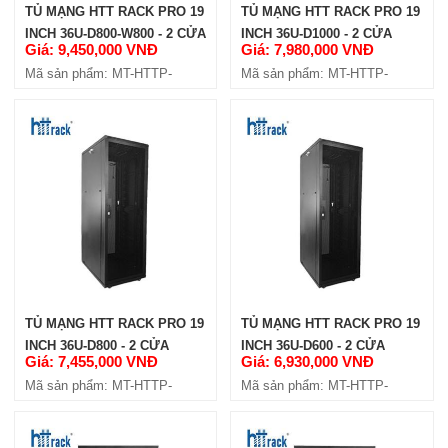
TỦ MẠNG HTT RACK PRO 19
TỦ MẠNG HTT RACK PRO 19
INCH 36U-D800-W800 - 2 CỬA
INCH 36U-D1000 - 2 CỬA
Giá: 9,450,000 VNĐ
Giá: 7,980,000 VNĐ
HÔNG
HÔNG
Mã sản phẩm: MT-HTTP-
Mã sản phẩm: MT-HTTP-
36U800-W8
36U1000-4C
TỦ MẠNG HTT RACK PRO 19
TỦ MẠNG HTT RACK PRO 19
INCH 36U-D800 - 2 CỬA
INCH 36U-D600 - 2 CỬA
Giá: 7,455,000 VNĐ
Giá: 6,930,000 VNĐ
HÔNG
HÔNG
Mã sản phẩm: MT-HTTP-
Mã sản phẩm: MT-HTTP-
36U800-4C
36U600-4C