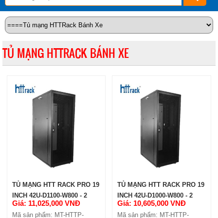
TỦ MẠNG HTTRACK BÁNH XE
TỦ MẠNG HTT RACK PRO 19
TỦ MẠNG HTT RACK PRO 19
INCH 42U-D1100-W800 - 2
INCH 42U-D1000-W800 - 2
Giá: 11,025,000 VNĐ
Giá: 10,605,000 VNĐ
CỬA HÔNG
CỬA HÔNG
Mã sản phẩm: MT-HTTP-
Mã sản phẩm: MT-HTTP-