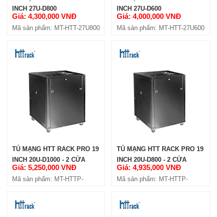
INCH 27U-D800
INCH 27U-D600
Giá: 4,300,000 VNĐ
Giá: 4,000,000 VNĐ
Mã sản phẩm: MT-HTT-27U800
Mã sản phẩm: MT-HTT-27U600
TỦ MẠNG HTT RACK PRO 19
TỦ MẠNG HTT RACK PRO 19
INCH 20U-D1000 - 2 CỬA
INCH 20U-D800 - 2 CỬA
Giá: 5,250,000 VNĐ
Giá: 4,935,000 VNĐ
HÔNG
HÔNG
Mã sản phẩm: MT-HTTP-
Mã sản phẩm: MT-HTTP-
20U1000-4C
20U800-4C