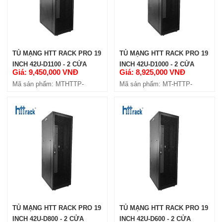
TỦ MẠNG HTT RACK PRO 19
TỦ MẠNG HTT RACK PRO 19
INCH 42U-D1100 - 2 CỬA
INCH 42U-D1000 - 2 CỬA
Giá: 9,450,000 VNĐ
Giá: 8,925,000 VNĐ
HÔNG
HÔNG
Mã sản phẩm: MTHTTP-
Mã sản phẩm: MT-HTTP-
42U1100-4C
42U1000-4C
TỦ MẠNG HTT RACK PRO 19
TỦ MẠNG HTT RACK PRO 19
INCH 42U-D800 - 2 CỬA
INCH 42U-D600 - 2 CỬA