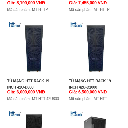
Giá: 8,190,000 VNĐ
Giá: 7,455,000 VNĐ
HÔNG
HÔNG
Mã sản phẩm: MT-HTTP-
Mã sản phẩm: MT-HTTP-
42U800-4C
42U600-4C
TỦ MẠNG HTT RACK 19
TỦ MẠNG HTT RACK 19
INCH 42U-D800
INCH 42U-D1000
Giá: 6,000,000 VNĐ
Giá: 6,500,000 VNĐ
Mã sản phẩm: MT-HTT-42U800
Mã sản phẩm: MT-HTT-
42U1000