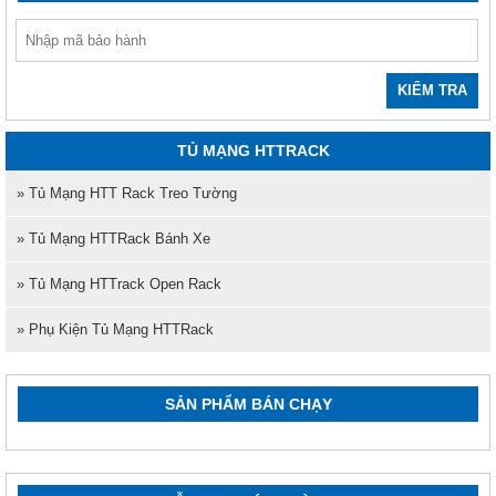
KIỂM TRA
TỦ MẠNG HTTRACK
» Tủ Mạng HTT Rack Treo Tường
» Tủ Mạng HTTRack Bánh Xe
» Tủ Mạng HTTrack Open Rack
» Phụ Kiện Tủ Mạng HTTRack
SẢN PHẨM BÁN CHẠY