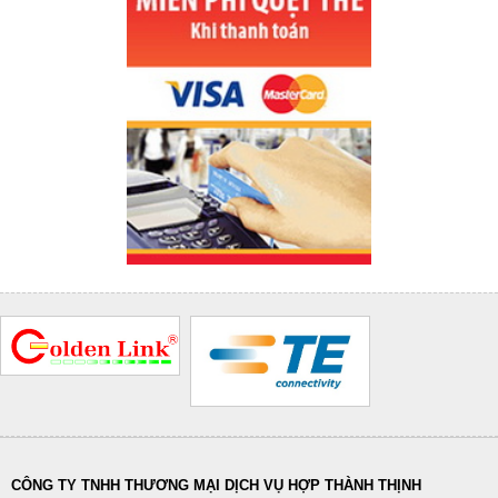
CÔNG TY TNHH THƯƠNG MẠI DỊCH VỤ HỢP THÀNH THỊNH