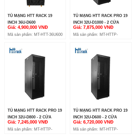
TỦ MẠNG HTT RACK 19
TỦ MẠNG HTT RACK PRO 19
INCH 36U-D600
INCH 32U-D1000 - 2 CỬA
Giá: 4,900,000 VNĐ
Giá: 7,875,000 VNĐ
HÔNG
Mã sản phẩm: MT-HTT-36U600
Mã sản phẩm: MT-HTTP-
32U1000-4C
TỦ MẠNG HTT RACK PRO 19
TỦ MẠNG HTT RACK PRO 19
INCH 32U-D800 - 2 CỬA
INCH 32U-D600 - 2 CỬA
Giá: 7,245,000 VNĐ
Giá: 6,720,000 VNĐ
HÔNG
HÔNG
Mã sản phẩm: MT-HTTP-
Mã sản phẩm: MT-HTTP-