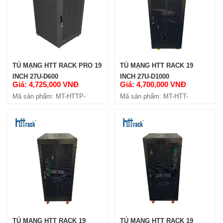
TỦ MẠNG HTT RACK PRO 19
TỦ MẠNG HTT RACK 19
INCH 27U-D600
INCH 27U-D1000
Giá: 4,725,000 VNĐ
Giá: 4,700,000 VNĐ
Mã sản phẩm: MT-HTTP-
Mã sản phẩm: MT-HTT-
27U600
27U1000
TỦ MẠNG HTT RACK 19
TỦ MẠNG HTT RACK 19