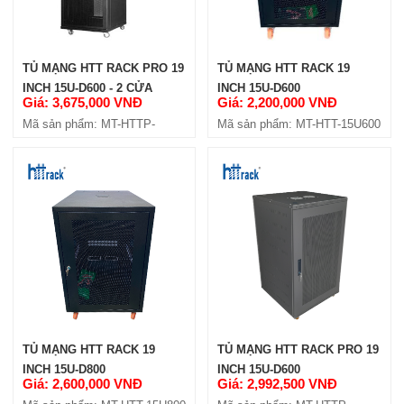
TỦ MẠNG HTT RACK PRO 19
TỦ MẠNG HTT RACK 19
INCH 15U-D600 - 2 CỬA
INCH 15U-D600
Giá: 3,675,000 VNĐ
Giá: 2,200,000 VNĐ
HÔNG
Mã sản phẩm: MT-HTTP-
Mã sản phẩm: MT-HTT-15U600
15U600-4C
TỦ MẠNG HTT RACK 19
TỦ MẠNG HTT RACK PRO 19
INCH 15U-D800
INCH 15U-D600
Giá: 2,600,000 VNĐ
Giá: 2,992,500 VNĐ