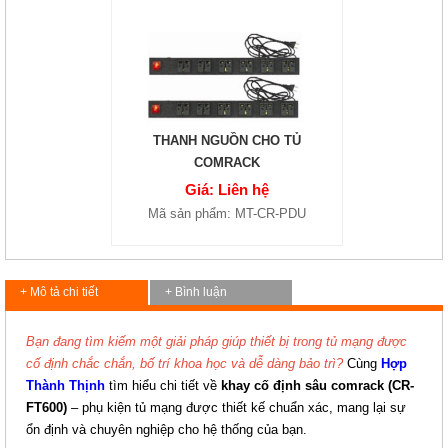
THANH NGUỒN CHO TỦ
COMRACK
Giá: Liên hệ
Mã sản phẩm: MT-CR-PDU
+ Mô tả chi tiết
+ Bình luận
Bạn đang tìm kiếm một giải pháp giúp thiết bị trong tủ mạng được
cố định chắc chắn, bố trí khoa học và dễ dàng bảo trì?
Cùng
Hợp
Thành Thịnh
tìm hiểu chi tiết về
khay cố định sâu comrack (CR-
FT600)
– phụ kiện tủ mạng được thiết kế chuẩn xác, mang lại sự
ổn định và chuyên nghiệp cho hệ thống của bạn.