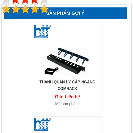
SẢN PHẨM GỢI Ý
THANH QUẢN LÝ CÁP NGANG
COMRACK
Giá: Liên hệ
Mã sản phẩm: