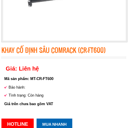
KHAY CỐ ĐỊNH SÂU COMRACK (CR-FT600)
Giá: Liên hệ
Mã sản phẩm: MT-CR-FT600
Bảo hành:
Tình trạng: Còn hàng
Giá trên chưa bao gồm VAT
HOTLINE
MUA NHANH