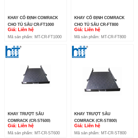
Mã sản phẩm: MT-CR-HMP2U
KHAY CỐ ĐỊNH COMRACK
KHAY CỐ ĐỊNH COMRACK
CHO TỦ SÂU CR-FT1000
CHO TỦ SÂU CR-FT800
Giá: Liên hệ
Giá: Liên hệ
Mã sản phẩm: MT-CR-FT1000
Mã sản phẩm: MT-CR-FT800
KHAY TRƯỢT SÂU
KHAY TRƯỢT SÂU
COMRACK (CR-ST600)
COMRACK (CR-ST800)
Giá: Liên hệ
Giá: Liên hệ
Mã sản phẩm: MT-CR-ST600
Mã sản phẩm: MT-CR-ST800