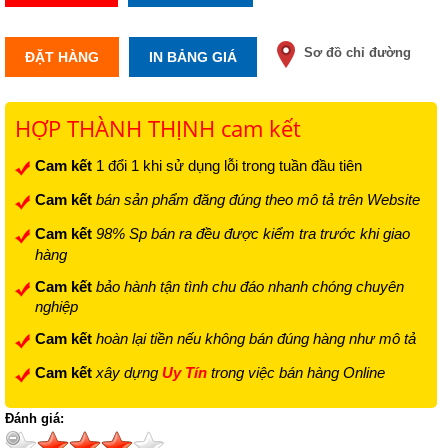
Sơ đồ chỉ đường
ĐẶT HÀNG
IN BẢNG GIÁ
HỢP THÀNH THỊNH cam kết
Cam kết
1 đổi 1 khi sử dụng lỗi trong tuần đầu tiên
Cam kết
bán sản phẩm đăng đúng theo mô tả trên Website
Cam kết
98% Sp bán ra đều được kiểm tra trước khi giao
hàng
Cam kết
bảo hành tận tình chu đáo nhanh chóng chuyên
nghiệp
Cam kết
hoàn lại tiền nếu không bán đúng hàng như mô tả
Cam kết
xây dựng
Uy Tín
trong việc bán hàng Online
Đánh giá: