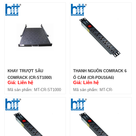
KHAY TRƯỢT SÂU
THANH NGUỒN COMRACK 6
COMRACK (CR-ST1000)
Ổ CẮM (CR-PDU16A6)
Giá: Liên hệ
Giá: Liên hệ
Mã sản phẩm: MT-CR-ST1000
Mã sản phẩm: MT-CR-
PDU16A6