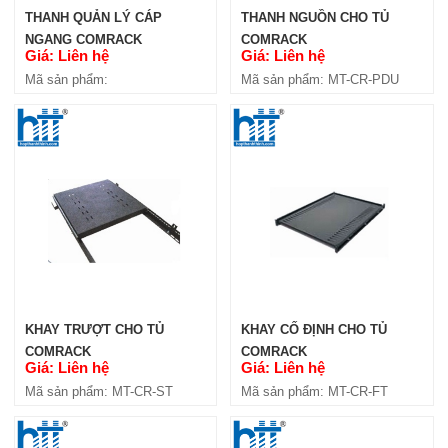
THANH QUẢN LÝ CÁP
THANH NGUỒN CHO TỦ
NGANG COMRACK
COMRACK
Giá: Liên hệ
Giá: Liên hệ
Mã sản phẩm:
Mã sản phẩm: MT-CR-PDU
THANH NGUỒN COMRACK PDU
32A 230V (CR-PDU20C13-4C19-
32A)
Giá: Liên hệ
Mã sản phẩm: MT-CR-PDU20C13-
4C19-32A
KHAY TRƯỢT CHO TỦ
KHAY CỐ ĐỊNH CHO TỦ
COMRACK
COMRACK
Giá: Liên hệ
Giá: Liên hệ
Mã sản phẩm: MT-CR-ST
Mã sản phẩm: MT-CR-FT