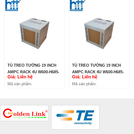
TỦ TREO TƯỜNG 19 INCH
TỦ TREO TƯỜNG 19 INCH
AMPC RACK 4U W600-H685-
AMPC RACK 4U W600-H685-
Giá: Liên hệ
Giá: Liên hệ
D600
D450
Mã sản phẩm:
Mã sản phẩm: