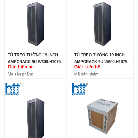
TỦ TREO TƯỜNG 19 INCH
TỦ TREO TƯỜNG 19 INCH
AMPCRACK 9U W600-H1075-
AMPCRACK 9U W600-H1075-
Giá: Liên hệ
Giá: Liên hệ
D600
D450
Mã sản phẩm:
Mã sản phẩm: