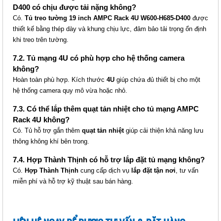
D400 có chịu được tải nặng không?
Có.
Tủ treo tường 19 inch AMPC Rack 4U W600-H685-D400
được
thiết kế bằng thép dày và khung chịu lực, đảm bảo tải trọng ổn định
khi treo trên tường.
7.2. Tủ mạng 4U có phù hợp cho hệ thống camera
không?
Hoàn toàn phù hợp. Kích thước
4U
giúp chứa đủ thiết bị cho một
hệ thống camera quy mô vừa hoặc nhỏ.
7.3. Có thể lắp thêm quạt tản nhiệt cho tủ mạng AMPC
Rack 4U không?
Có. Tủ hỗ trợ gắn thêm
quạt tản nhiệt
giúp cải thiện khả năng lưu
thông không khí bên trong.
7.4. Hợp Thành Thịnh có hỗ trợ lắp đặt tủ mạng không?
Có.
Hợp Thành Thịnh
cung cấp dịch vụ
lắp đặt tận nơi
, tư vấn
miễn phí và hỗ trợ kỹ thuật sau bán hàng.