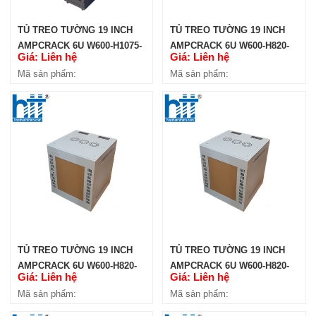
TỦ TREO TƯỜNG 19 INCH
TỦ TREO TƯỜNG 19 INCH
AMPCRACK 6U W600-H1075-
AMPCRACK 6U W600-H820-
Giá: Liên hệ
Giá: Liên hệ
D400
D600
Mã sản phẩm:
Mã sản phẩm:
TỦ TREO TƯỜNG 19 INCH
TỦ TREO TƯỜNG 19 INCH
AMPCRACK 6U W600-H820-
AMPCRACK 6U W600-H820-
Giá: Liên hệ
Giá: Liên hệ
D450
D400
Mã sản phẩm:
Mã sản phẩm: