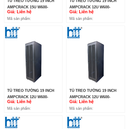
TỦ TREO TƯỜNG 19 INCH
TỦ TREO TƯỜNG 19 INCH
AMPCRACK 15U W600-
AMPCRACK 12U W600-
Giá: Liên hệ
Giá: Liên hệ
H1360-D400
H1165-D600
Mã sản phẩm:
Mã sản phẩm:
TỦ TREO TƯỜNG 19 INCH
TỦ TREO TƯỜNG 19 INCH
AMPCRACK 12U W600-
AMPCRACK 12U W600-
Giá: Liên hệ
Giá: Liên hệ
H1165-D450
H1165-D400
Mã sản phẩm:
Mã sản phẩm: