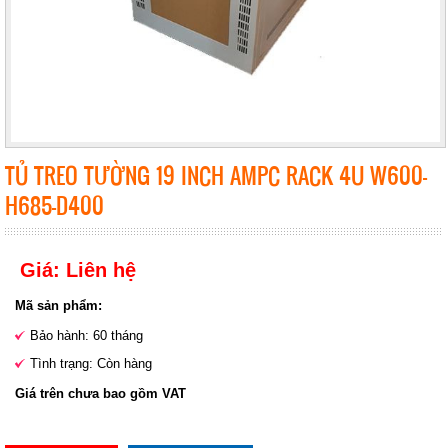
TỦ TREO TƯỜNG 19 INCH AMPC RACK 4U W600-
H685-D400
Giá: Liên hệ
Mã sản phẩm:
Bảo hành: 60 tháng
Tình trạng: Còn hàng
Giá trên chưa bao gồm VAT