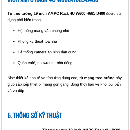
AMPCRACK 6U W600-H820-D600
Giá: Liên hệ
Tủ treo tường 19 inch AMPC Rack 4U W600-H685-D400
được sử
Mã sản phẩm:
dụng phổ biến trong:
Hệ thống mạng văn phòng nhỏ
Phòng kỹ thuật tòa nhà
Hệ thống camera an ninh dân dụng
Quán café, showroom, nhà riêng
Nhờ thiết kế tinh tế và tính ứng dụng cao,
tủ mạng treo tường
này
giúp sắp xếp thiết bị mạng gọn gàng, đồng thời bảo vệ khỏi bụi bẩn
TỦ TREO TƯỜNG 19 INCH
và va đập.
AMPCRACK 6U W600-H820-D450
Giá: Liên hệ
Mã sản phẩm:
5. THÔNG SỐ KỸ THUẬT