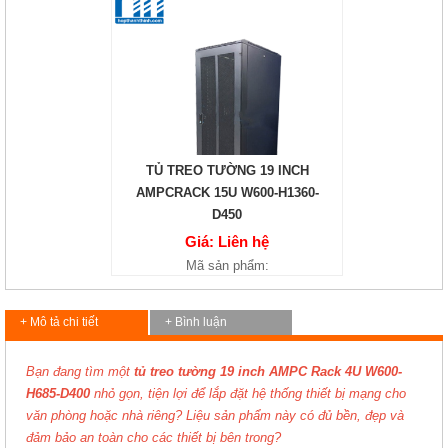
TỦ TREO TƯỜNG 19 INCH
AMPCRACK 15U W600-H1360-
D450
Giá: Liên hệ
Mã sản phẩm:
+ Mô tả chi tiết
+ Bình luận
Bạn đang tìm một
tủ treo tường 19 inch AMPC Rack 4U W600-
H685-D400
nhỏ gọn, tiện lợi để lắp đặt hệ thống thiết bị mạng cho
văn phòng hoặc nhà riêng? Liệu sản phẩm này có đủ bền, đẹp và
đảm bảo an toàn cho các thiết bị bên trong?