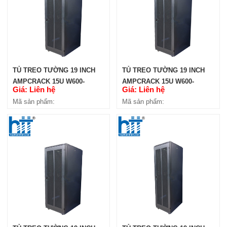
TỦ TREO TƯỜNG 19 INCH
TỦ TREO TƯỜNG 19 INCH
AMPCRACK 15U W600-
AMPCRACK 15U W600-
Giá: Liên hệ
Giá: Liên hệ
H1360-D600
H1360-D450
Mã sản phẩm:
Mã sản phẩm: