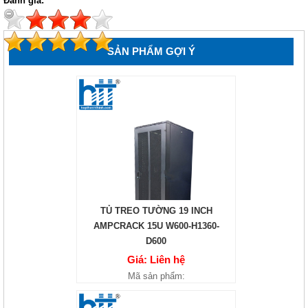
Đánh giá:
SẢN PHẨM GỢI Ý
TỦ TREO TƯỜNG 19 INCH
AMPCRACK 15U W600-H1360-
D600
Giá: Liên hệ
Mã sản phẩm: