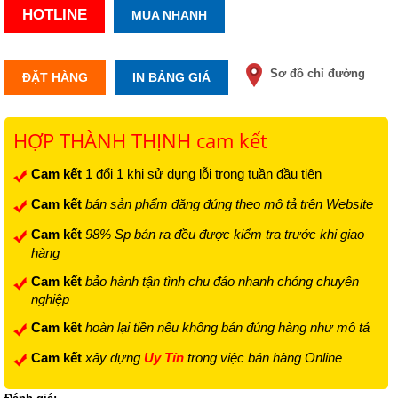
HOTLINE
MUA NHANH
Sơ đồ chỉ đường
ĐẶT HÀNG
IN BẢNG GIÁ
HỢP THÀNH THỊNH cam kết
Cam kết
1 đổi 1 khi sử dụng lỗi trong tuần đầu tiên
Cam kết
bán sản phẩm đăng đúng theo mô tả trên Website
Cam kết
98% Sp bán ra đều được kiểm tra trước khi giao
hàng
Cam kết
bảo hành tận tình chu đáo nhanh chóng chuyên
nghiệp
Cam kết
hoàn lại tiền nếu không bán đúng hàng như mô tả
Cam kết
xây dựng
Uy Tín
trong việc bán hàng Online