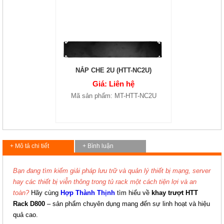
NẮP CHE 2U (HTT-NC2U)
Giá: Liên hệ
Mã sản phẩm: MT-HTT-NC2U
+ Mô tả chi tiết
+ Bình luận
Bạn đang tìm kiếm giải pháp lưu trữ và quản lý thiết bị mạng, server
hay các thiết bị viễn thông trong tủ rack một cách tiện lợi và an
toàn?
Hãy cùng
Hợp Thành Thịnh
tìm hiểu về
khay trượt HTT
Rack D800
– sản phẩm chuyên dụng mang đến sự linh hoạt và hiệu
quả cao.