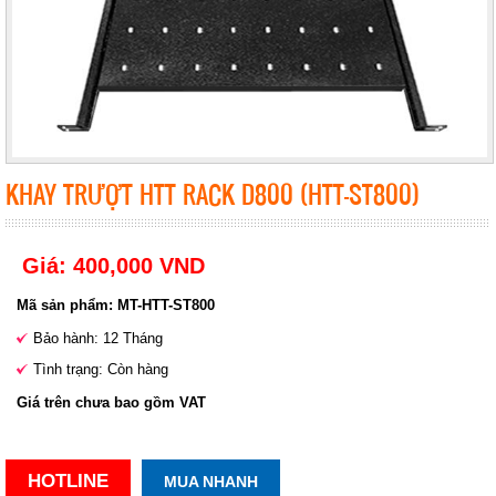
KHAY TRƯỢT HTT RACK D800 (HTT-ST800)
Giá: 400,000 VND
Mã sản phẩm: MT-HTT-ST800
Bảo hành: 12 Tháng
Tình trạng: Còn hàng
Giá trên chưa bao gồm VAT
HOTLINE
MUA NHANH