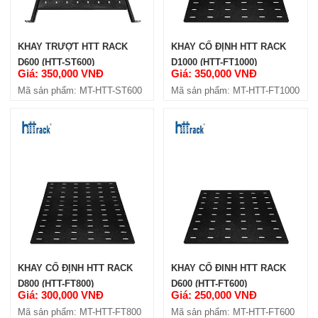
KHAY TRƯỢT HTT RACK
KHAY CỐ ĐỊNH HTT RACK
D600 (HTT-ST600)
D1000 (HTT-FT1000)
Giá: 350,000 VNĐ
Giá: 350,000 VNĐ
Mã sản phẩm: MT-HTT-ST600
Mã sản phẩm: MT-HTT-FT1000
KHAY CỐ ĐỊNH HTT RACK PRO
D1000 (HTTP-FT1000)
Giá: 462,000 VNĐ
Mã sản phẩm: MT-HTTP-FT1000
KHAY CỐ ĐỊNH HTT RACK
KHAY CỐ ĐINH HTT RACK
D800 (HTT-FT800)
D600 (HTT-FT600)
Giá: 300,000 VNĐ
Giá: 250,000 VNĐ
Mã sản phẩm: MT-HTT-FT800
Mã sản phẩm: MT-HTT-FT600