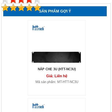
SẢN PHẨM GỢI Ý
NẮP CHE 3U (HTT-NC3U)
Giá: Liên hệ
Mã sản phẩm: MT-HTT-NC3U