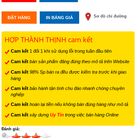
Sơ đồ chỉ đường
ĐẶT HÀNG
IN BẢNG GIÁ
HỢP THÀNH THỊNH cam kết
Cam kết
1 đổi 1 khi sử dụng lỗi trong tuần đầu tiên
Cam kết
bán sản phẩm đăng đúng theo mô tả trên Website
Cam kết
98% Sp bán ra đều được kiểm tra trước khi giao
hàng
Cam kết
bảo hành tận tình chu đáo nhanh chóng chuyên
nghiệp
Cam kết
hoàn lại tiền nếu không bán đúng hàng như mô tả
Cam kết
xây dựng
Uy Tín
trong việc bán hàng Online
Đánh giá: