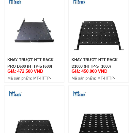
Giá: 250,000 VNĐ
Mã sản phẩm: MT-HTT-FT500
KHAY TRƯỢT HTT RACK
KHAY TRƯỢT HTT RACK
PRO D600 (HTTP-ST600)
D1000 (HTTP-ST1000)
Giá: 472,500 VNĐ
Giá: 450,000 VNĐ
Mã sản phẩm: MT-HTTP-
Mã sản phẩm: MT-HTTP-
KHAY CỐ ĐINH HTT RACK D400
ST600
ST1000
(HTT-FT400)
Giá: 220,000 VNĐ
Mã sản phẩm: MT-HTT-FT400