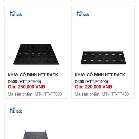
KHAY CỐ ĐINH HTT RACK
KHAY CỐ ĐINH HTT RACK
D500 (HTT-FT500)
D400 (HTT-FT400)
Giá: 250,000 VNĐ
Giá: 220,000 VNĐ
Mã sản phẩm: MT-HTT-FT500
Mã sản phẩm: MT-HTT-FT400