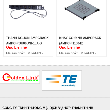
THANH NGUỒN AMPCRACK
KHAY CỐ ĐỊNH AMPCRACK
AMPC-PDU06UNI-15A-B
(AMPC-F1100-B)
Giá: Liên hệ
Giá: Liên hệ
Mã sản phẩm: MT-AMPC-
Mã sản phẩm: MT-AMPC-
PDU06UNI-15A-B
F1100-B
CÔNG TY TNHH THƯƠNG MẠI DỊCH VỤ HỢP THÀNH THỊNH