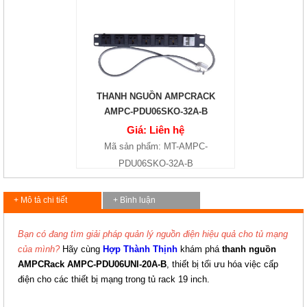
THANH NGUỒN AMPCRACK
AMPC-PDU06SKO-32A-B
Giá: Liên hệ
Mã sản phẩm: MT-AMPC-
PDU06SKO-32A-B
+ Mô tả chi tiết
+ Bình luận
Bạn có đang tìm giải pháp quản lý nguồn điện hiệu quả cho tủ mạng
của mình?
Hãy cùng
Hợp Thành Thịnh
khám phá
thanh nguồn
AMPCRack AMPC-PDU06UNI-20A-B
, thiết bị tối ưu hóa việc cấp
điện cho các thiết bị mạng trong tủ rack 19 inch.