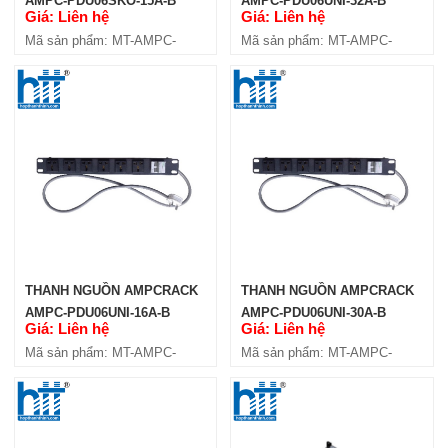
AMPC-PDU06SKO-15A-B
AMPC-PDU06UNI-32A-B
Giá: Liên hệ
Giá: Liên hệ
Mã sản phẩm: MT-AMPC-
Mã sản phẩm: MT-AMPC-
PDU06SKO-15A-B
PDU06UNI-32A-B
THANH NGUỒN AMPCRACK
THANH NGUỒN AMPCRACK
AMPC-PDU06UNI-16A-B
AMPC-PDU06UNI-30A-B
Giá: Liên hệ
Giá: Liên hệ
Mã sản phẩm: MT-AMPC-
Mã sản phẩm: MT-AMPC-
PDU06UNI-16A-B
PDU06UNI-30A-B