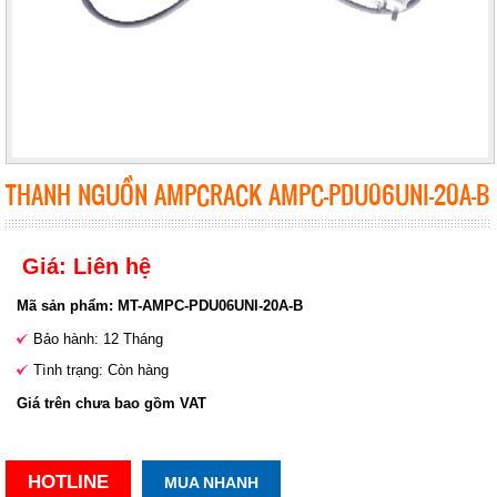
THANH NGUỒN AMPCRACK AMPC-PDU06UNI-20A-B
Giá: Liên hệ
Mã sản phẩm: MT-AMPC-PDU06UNI-20A-B
Bảo hành: 12 Tháng
Tình trạng: Còn hàng
Giá trên chưa bao gồm VAT
HOTLINE
MUA NHANH