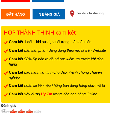
Sơ đồ chỉ đường
ĐẶT HÀNG
IN BẢNG GIÁ
HỢP THÀNH THỊNH cam kết
Cam kết
1 đổi 1 khi sử dụng lỗi trong tuần đầu tiên
Cam kết
bán sản phẩm đăng đúng theo mô tả trên Website
Cam kết
98% Sp bán ra đều được kiểm tra trước khi giao
hàng
Cam kết
bảo hành tận tình chu đáo nhanh chóng chuyên
nghiệp
Cam kết
hoàn lại tiền nếu không bán đúng hàng như mô tả
Cam kết
xây dựng
Uy Tín
trong việc bán hàng Online
Đánh giá: