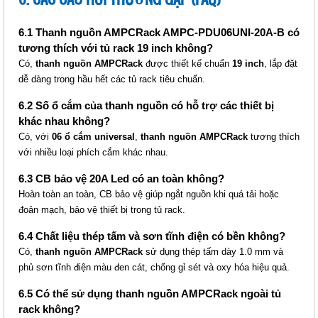
6.1 Thanh nguồn AMPCRack AMPC-PDU06UNI-20A-B có
tương thích với tủ rack 19 inch không?
Có,
thanh nguồn AMPCRack
được thiết kế chuẩn
19 inch
, lắp đặt
dễ dàng trong hầu hết các tủ rack tiêu chuẩn.
6.2 Số ổ cắm của thanh nguồn có hỗ trợ các thiết bị
khác nhau không?
Có, với
06 ổ cắm universal
,
thanh nguồn AMPCRack
tương thích
với nhiều loại phích cắm khác nhau.
6.3 CB bảo vệ 20A Led có an toàn không?
Hoàn toàn an toàn, CB bảo vệ giúp ngắt nguồn khi quá tải hoặc
đoản mạch, bảo vệ thiết bị trong tủ rack.
6.4 Chất liệu thép tấm và sơn tĩnh điện có bền không?
Có,
thanh nguồn AMPCRack
sử dụng thép tấm dày 1.0 mm và
phủ sơn tĩnh điện màu đen cát, chống gỉ sét và oxy hóa hiệu quả.
6.5 Có thể sử dụng thanh nguồn AMPCRack ngoài tủ
rack không?