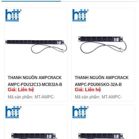
THANH NGUỒN AMPCRACK
THANH NGUỒN AMPCRACK
AMPC-PDU12C13-MCB32A-B
AMPC-PDU06SKO-32A-B
Giá: Liên hệ
Giá: Liên hệ
Mã sản phẩm: MT-AMPC-
Mã sản phẩm: MT-AMPC-
PDU12C13-MCB32A-B
PDU06SKO-32A-B