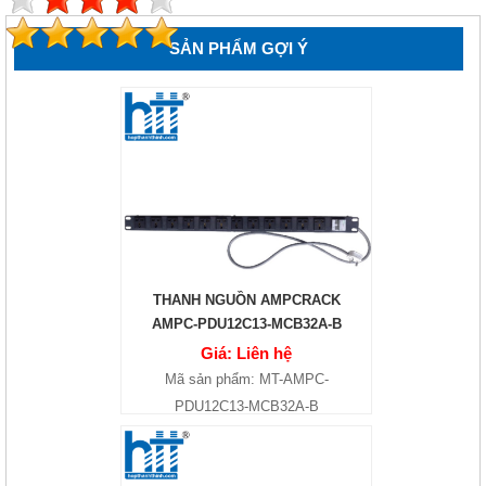
SẢN PHẨM GỢI Ý
THANH NGUỒN AMPCRACK
AMPC-PDU12C13-MCB32A-B
Giá: Liên hệ
Mã sản phẩm: MT-AMPC-
PDU12C13-MCB32A-B