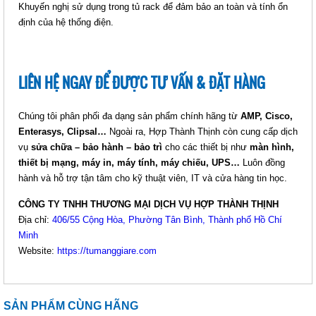
Khuyến nghị sử dụng trong tủ rack để đảm bảo an toàn và tính ổn
định của hệ thống điện.
LIÊN HỆ NGAY ĐỂ ĐƯỢC TƯ VẤN & ĐẶT HÀNG
Chúng tôi phân phối đa dạng sản phẩm chính hãng từ
AMP, Cisco,
Enterasys, Clipsal…
Ngoài ra, Hợp Thành Thịnh còn cung cấp dịch
vụ
sửa chữa – bảo hành – bảo trì
cho các thiết bị như
màn hình,
thiết bị mạng, máy in, máy tính, máy chiếu, UPS…
Luôn đồng
hành và hỗ trợ tận tâm cho kỹ thuật viên, IT và cửa hàng tin học.
CÔNG TY TNHH THƯƠNG MẠI DỊCH VỤ HỢP THÀNH THỊNH
Địa chỉ:
406/55 Cộng Hòa, Phường Tân Bình, Thành phố Hồ Chí
Minh
Website:
https://tumanggiare.com
SẢN PHẨM CÙNG HÃNG