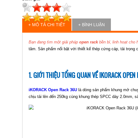
+ MÔ TẢ CHI TIẾT
+ BÌNH LUẬN
Bạn đang tìm một giải pháp
open rack
bền bỉ, linh hoạt cho 
tâm. Sản phẩm nổi bật với thiết kế thép cứng cáp, tải trọng
1. GIỚI THIỆU TỔNG QUAN VỀ IKORACK OPEN
iKORACK Open Rack 36U
là dòng sản phẩm khung mở chuyên
chịu tải lên đến 250kg cùng khung thép SPCC dày 2.0mm, s