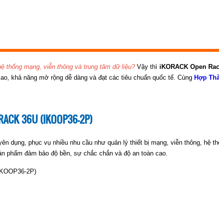
hệ thống mạng, viễn thông và trung tâm dữ liệu?
Vậy thì
iKORACK Open Rac
 cao, khả năng mở rộng dễ dàng và đạt các tiêu chuẩn quốc tế. Cùng
Hợp Thà
 RACK 36U (IKOOP36-2P)
 dụng, phục vụ nhiều nhu cầu như quản lý thiết bị mạng, viễn thông, hệ th
ản phẩm đảm bảo độ bền, sự chắc chắn và độ an toàn cao.