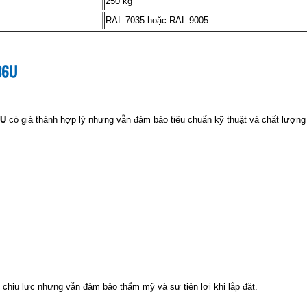
250 kg
RAL 7035 hoặc RAL 9005
36U
6U
có giá thành hợp lý nhưng vẫn đảm bảo tiêu chuẩn kỹ thuật và chất lượng
 chịu lực nhưng vẫn đảm bảo thẩm mỹ và sự tiện lợi khi lắp đặt.