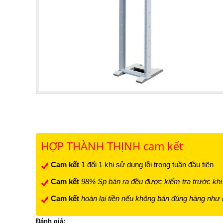
HỢP THÀNH THỊNH cam kết
Cam kết
1 đổi 1 khi sử dụng lỗi trong tuần đầu tiên
Cam kết
98% Sp bán ra đều được kiểm tra trước khi
Cam kết
hoàn lại tiền nếu không bán đúng hàng như
Đánh giá: