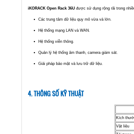
iKORACK Open Rack 36U
được sử dụng rộng rãi trong nhiề
Các trung tâm dữ liệu quy mô vừa và lớn.
Hệ thống mạng LAN và WAN.
Hệ thống viễn thông.
Quản lý hệ thống âm thanh, camera giám sát.
Giải pháp bảo mật và lưu trữ dữ liệu.
4. THÔNG SỐ KỸ THUẬT
Kích thư
Vật liệu