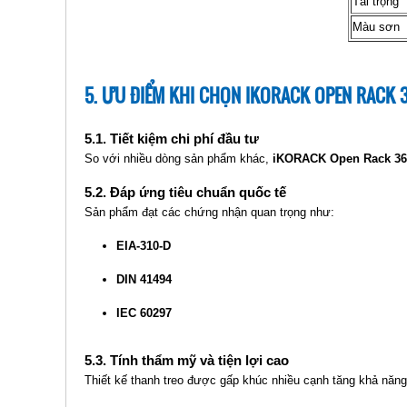
Tải trọng
Màu sơn
5. ƯU ĐIỂM KHI CHỌN IKORACK OPEN RACK 
5.1. Tiết kiệm chi phí đầu tư
So với nhiều dòng sản phẩm khác,
iKORACK Open Rack 3
5.2. Đáp ứng tiêu chuẩn quốc tế
Sản phẩm đạt các chứng nhận quan trọng như:
EIA-310-D
DIN 41494
IEC 60297
5.3. Tính thẩm mỹ và tiện lợi cao
Thiết kế thanh treo được gấp khúc nhiều cạnh tăng khả năng