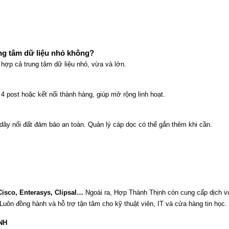
g tâm dữ liệu nhỏ không?
hợp cả trung tâm dữ liệu nhỏ, vừa và lớn.
 post hoặc kết nối thành hàng, giúp mở rộng linh hoạt.
 dây nối đất đảm bảo an toàn. Quản lý cáp dọc có thể gắn thêm khi cần.
isco, Enterasys, Clipsal…
Ngoài ra, Hợp Thành Thịnh còn cung cấp dịch 
Luôn đồng hành và hỗ trợ tận tâm cho kỹ thuật viên, IT và cửa hàng tin học.
NH