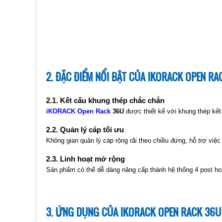
2. ĐẶC ĐIỂM NỔI BẬT CỦA IKORACK OPEN RA
2.1. Kết cấu khung thép chắc chắn
iKORACK Open Rack
36U
được thiết kế với khung thép kết 
2.2. Quản lý cáp tối ưu
Không gian quản lý cáp rộng rãi theo chiều đứng, hỗ trợ việ
2.3. Linh hoạt mở rộng
Sản phẩm có thể dễ dàng nâng cấp thành hệ thống 4 post hoặ
3. ỨNG DỤNG CỦA IKORACK OPEN RACK 36U 