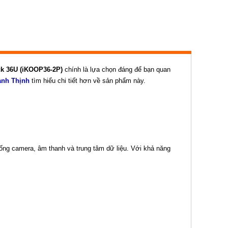
k 36U (iKOOP36-2P)
chính là lựa chọn đáng để bạn quan
nh Thịnh
tìm hiểu chi tiết hơn về sản phẩm này.
ống camera, âm thanh và trung tâm dữ liệu. Với khả năng