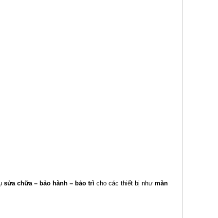
vụ
sửa chữa – bảo hành – bảo trì
cho các thiết bị như
màn