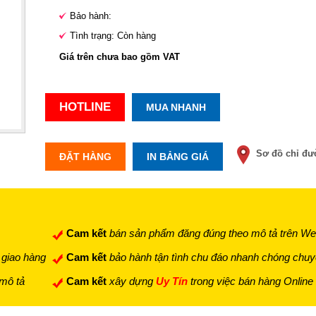
Bảo hành:
Tình trạng: Còn hàng
Giá trên chưa bao gồm VAT
HOTLINE
MUA NHANH
Sơ đồ chỉ đ
ĐẶT HÀNG
IN BẢNG GIÁ
Cam kết
bán sản phẩm đăng đúng theo mô tả trên We
 giao hàng
Cam kết
bảo hành tận tình chu đáo nhanh chóng chuy
 mô tả
Cam kết
xây dựng
Uy Tín
trong việc bán hàng Online