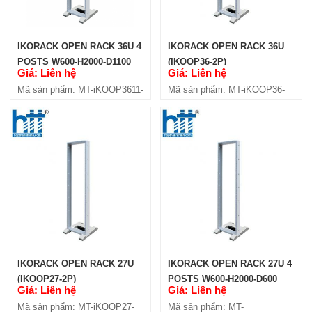
IKORACK OPEN RACK 36U 4
IKORACK OPEN RACK 36U
POSTS W600-H2000-D1100
(IKOOP36-2P)
Giá: Liên hệ
Giá: Liên hệ
(IKOOP3611-4P)
Mã sản phẩm: MT-iKOOP3611-
Mã sản phẩm: MT-iKOOP36-
4P
2P
IKORACK OPEN RACK 27U
IKORACK OPEN RACK 27U 4
(IKOOP27-2P)
POSTS W600-H2000-D600
Giá: Liên hệ
Giá: Liên hệ
(IKOOP2706-4P)
Mã sản phẩm: MT-iKOOP27-
Mã sản phẩm: MT-