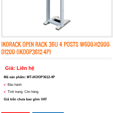
IKORACK OPEN RACK 36U 4 POSTS W600-H2000-
D1200 (IKOOP3612-4P)
Giá: Liên hệ
Mã sản phẩm: MT-iKOOP3612-4P
Bảo hành:
Tình trạng: Còn hàng
Giá trên chưa bao gồm VAT