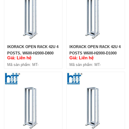
(IKOOP2706-4P)
Giá: Liên hệ
Mã sản phẩm: MT-iKOOP2706-4P
IKORACK OPEN RACK 42U 4
IKORACK OPEN RACK 42U 4
POSTS, W600-H2000-D800
POSTS W600-H2000-D1000
Giá: Liên hệ
Giá: Liên hệ
(IKOOP4208-4P)
(IKOOP4210-4P)
Mã sản phẩm: MT-
Mã sản phẩm: MT-
iKOOP4208-4P
iKOOP4210-4P
IKORACK OPEN RACK 27U 4
POSTS, W600-H2000-D800
(IKOOP2708-4P)
Giá: Liên hệ
Mã sản phẩm: MT-iKOOP2708-4P