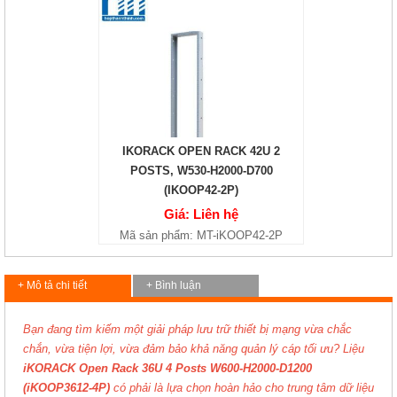
IKORACK OPEN RACK 42U 2
POSTS, W530-H2000-D700
(IKOOP42-2P)
Giá: Liên hệ
Mã sản phẩm: MT-iKOOP42-2P
+ Mô tả chi tiết
+ Bình luận
Bạn đang tìm kiếm một giải pháp lưu trữ thiết bị mạng vừa chắc
chắn, vừa tiện lợi, vừa đảm bảo khả năng quản lý cáp tối ưu? Liệu
iKORACK Open Rack 36U 4 Posts W600-H2000-D1200
(iKOOP3612-4P)
có phải là lựa chọn hoàn hảo cho trung tâm dữ liệu