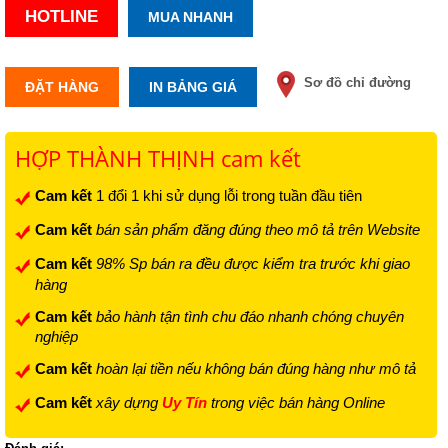
HOTLINE
MUA NHANH
Sơ đồ chỉ đường
ĐẶT HÀNG
IN BẢNG GIÁ
HỢP THÀNH THỊNH cam kết
Cam kết
1 đổi 1 khi sử dụng lỗi trong tuần đầu tiên
Cam kết
bán sản phẩm đăng đúng theo mô tả trên Website
Cam kết
98% Sp bán ra đều được kiểm tra trước khi giao
hàng
Cam kết
bảo hành tận tình chu đáo nhanh chóng chuyên
nghiệp
Cam kết
hoàn lại tiền nếu không bán đúng hàng như mô tả
Cam kết
xây dựng
Uy Tín
trong việc bán hàng Online