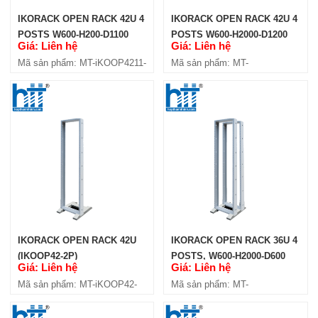
IKORACK OPEN RACK 42U 4
IKORACK OPEN RACK 42U 4
POSTS W600-H200-D1100
POSTS W600-H2000-D1200
Giá: Liên hệ
Giá: Liên hệ
(IKOOP4211-4P)
(IKOOP4212-4P)
Mã sản phẩm: MT-iKOOP4211-
Mã sản phẩm: MT-
4P
iKOOP4212-4P
IKORACK OPEN RACK 27U 4
POSTS W600-H2000-D1000
(IKOOP2710-4P)
Giá: Liên hệ
Mã sản phẩm: MT-iKOOP2710-4P
IKORACK OPEN RACK 42U
IKORACK OPEN RACK 36U 4
(IKOOP42-2P)
POSTS, W600-H2000-D600
Giá: Liên hệ
Giá: Liên hệ
(IKOOP3606-4P)
Mã sản phẩm: MT-iKOOP42-
Mã sản phẩm: MT-
2P
iKOOP3606-4P