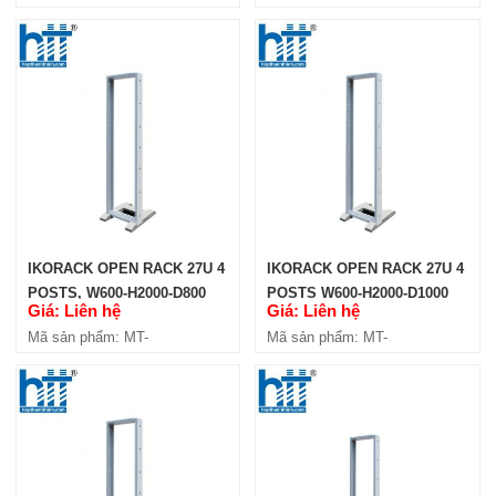
2P
iKOOP2706-4P
IKORACK OPEN RACK 27U 4
IKORACK OPEN RACK 27U 4
POSTS, W600-H2000-D800
POSTS W600-H2000-D1000
Giá: Liên hệ
Giá: Liên hệ
(IKOOP2708-4P)
(IKOOP2710-4P)
Mã sản phẩm: MT-
Mã sản phẩm: MT-
iKOOP2708-4P
iKOOP2710-4P