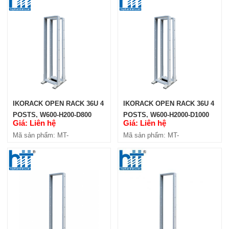
IKORACK OPEN RACK 27U 4
POSTS W600-H2000-D1100
(IKOOP2711-4P)
Giá: Liên hệ
Mã sản phẩm: MT-iKOOP2711-4P
IKORACK OPEN RACK 36U 4
IKORACK OPEN RACK 36U 4
POSTS, W600-H200-D800
POSTS, W600-H2000-D1000
Giá: Liên hệ
Giá: Liên hệ
(IKOOP3608-4P)
(IKOOP3610-4P)
Mã sản phẩm: MT-
Mã sản phẩm: MT-
iKOOP3608-4P
iKOOP3610-4P
IKORACK OPEN RACK 27U 4
POSTS, W600XD1200
(IKOOP2712-4P)
Giá: Liên hệ
Mã sản phẩm: MT-iKOOP2712-4P