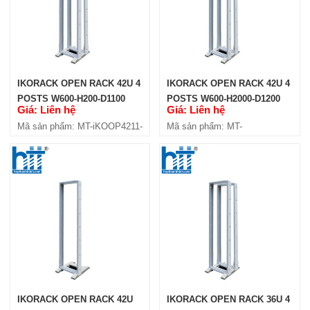
Giá: Liên hệ
Mã sản phẩm: MT-iKOOP27-2P
IKORACK OPEN RACK 42U 4
IKORACK OPEN RACK 42U 4
POSTS W600-H200-D1100
POSTS W600-H2000-D1200
Giá: Liên hệ
Giá: Liên hệ
(IKOOP4211-4P)
(IKOOP4212-4P)
Mã sản phẩm: MT-iKOOP4211-
Mã sản phẩm: MT-
4P
iKOOP4212-4P
IKORACK OPEN RACK 27U 4
POSTS W600-H2000-D600
(IKOOP2706-4P)
Giá: Liên hệ
Mã sản phẩm: MT-iKOOP2706-4P
IKORACK OPEN RACK 42U
IKORACK OPEN RACK 36U 4