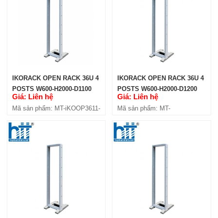
IKORACK OPEN RACK 27U 4
POSTS W600-H2000-D1100
(IKOOP2711-4P)
Giá: Liên hệ
Mã sản phẩm: MT-iKOOP2711-4P
IKORACK OPEN RACK 36U 4
IKORACK OPEN RACK 36U 4
POSTS W600-H2000-D1100
POSTS W600-H2000-D1200
Giá: Liên hệ
Giá: Liên hệ
(IKOOP3611-4P)
(IKOOP3612-4P)
Mã sản phẩm: MT-iKOOP3611-
Mã sản phẩm: MT-
4P
iKOOP3612-4P
IKORACK OPEN RACK 27U 4
POSTS, W600XD1200
(IKOOP2712-4P)
Giá: Liên hệ
Mã sản phẩm: MT-iKOOP2712-4P