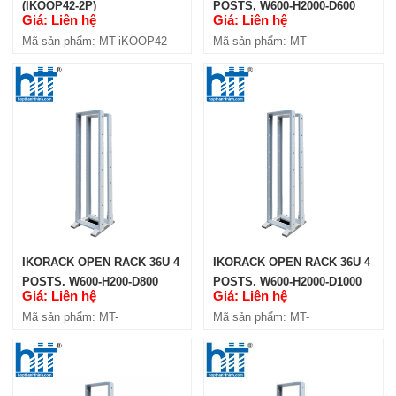
(IKOOP42-2P)
POSTS, W600-H2000-D600
Giá: Liên hệ
Giá: Liên hệ
(IKOOP3606-4P)
Mã sản phẩm: MT-iKOOP42-
Mã sản phẩm: MT-
2P
iKOOP3606-4P
IKORACK OPEN RACK 27U 4
POSTS, W600-H2000-D800
(IKOOP2708-4P)
Giá: Liên hệ
Mã sản phẩm: MT-iKOOP2708-4P
IKORACK OPEN RACK 36U 4
IKORACK OPEN RACK 36U 4
POSTS, W600-H200-D800
POSTS, W600-H2000-D1000
Giá: Liên hệ
Giá: Liên hệ
(IKOOP3608-4P)
(IKOOP3610-4P)
Mã sản phẩm: MT-
Mã sản phẩm: MT-
iKOOP3608-4P
iKOOP3610-4P