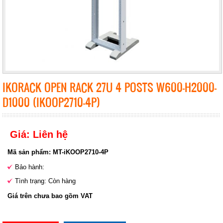
IKORACK OPEN RACK 27U 4 POSTS W600-H2000-
D1000 (IKOOP2710-4P)
Giá: Liên hệ
Mã sản phẩm: MT-iKOOP2710-4P
Bảo hành:
Tình trạng: Còn hàng
Giá trên chưa bao gồm VAT