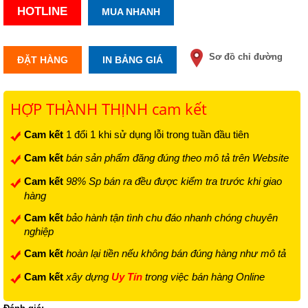
HOTLINE
MUA NHANH
Sơ đồ chỉ đường
ĐẶT HÀNG
IN BẢNG GIÁ
HỢP THÀNH THỊNH cam kết
Cam kết
1 đổi 1 khi sử dụng lỗi trong tuần đầu tiên
Cam kết
bán sản phẩm đăng đúng theo mô tả trên Website
Cam kết
98% Sp bán ra đều được kiểm tra trước khi giao
hàng
Cam kết
bảo hành tận tình chu đáo nhanh chóng chuyên
nghiệp
Cam kết
hoàn lại tiền nếu không bán đúng hàng như mô tả
Cam kết
xây dựng
Uy Tín
trong việc bán hàng Online