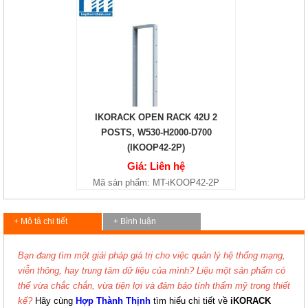
IKORACK OPEN RACK 42U 2
POSTS, W530-H2000-D700
(IKOOP42-2P)
Giá: Liên hệ
Mã sản phẩm: MT-iKOOP42-2P
+ Mô tả chi tiết
+ Bình luận
Bạn đang tìm một giải pháp giá trị cho việc quản lý hệ thống mạng,
viễn thông, hay trung tâm dữ liệu của mình? Liệu một sản phẩm có
thể vừa chắc chắn, vừa tiện lợi và đảm bảo tính thẩm mỹ trong thiết
kế?
Hãy cùng
Hợp Thành Thịnh
tìm hiểu chi tiết về
iKORACK