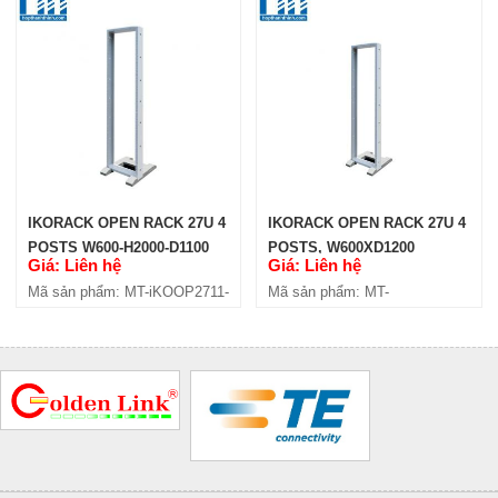
IKORACK OPEN RACK 27U 4
IKORACK OPEN RACK 27U 4
POSTS W600-H2000-D1100
POSTS, W600XD1200
Giá: Liên hệ
Giá: Liên hệ
(IKOOP2711-4P)
(IKOOP2712-4P)
Mã sản phẩm: MT-iKOOP2711-
Mã sản phẩm: MT-
4P
iKOOP2712-4P